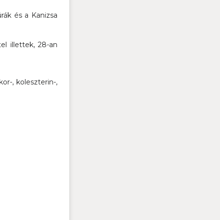
rák és a Kanizsa
l illettek, 28-an
-, koleszterin-,