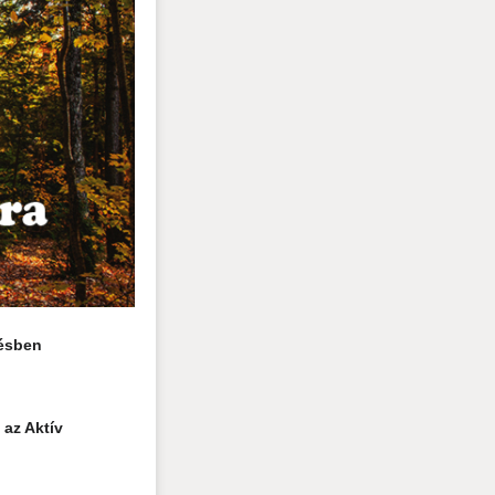
tésben
az Aktív