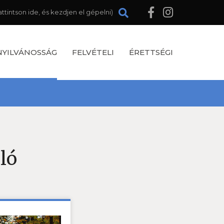
NYILVÁNOSSÁG
FELVÉTELI
ÉRETTSÉGI
ló