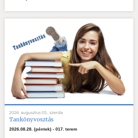
2026. augusztus 05., szerda
Tankönyvosztás
2026.08.28. (péntek) - 017. terem