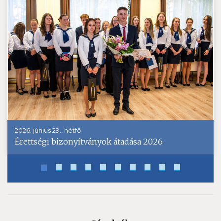
2026. június 29., hétfő
Érettségi bizonyítványok átadása 2026