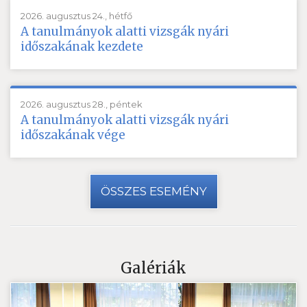
2026. augusztus 24., hétfő
A tanulmányok alatti vizsgák nyári
időszakának kezdete
2026. augusztus 28., péntek
A tanulmányok alatti vizsgák nyári
időszakának vége
ÖSSZES ESEMÉNY
Galériák