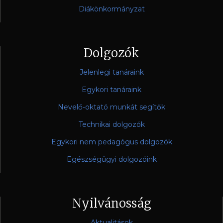
Diákönkormányzat
Dolgozók
Jelenlegi tanáraink
Egykori tanáraink
Nevelő-oktató munkát segítők
Technikai dolgozók
Egykori nem pedagógus dolgozók
Egészségügyi dolgozóink
Nyilvánosság
Aktualitások