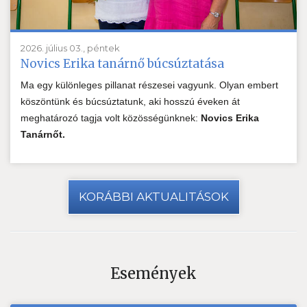
2026. július 03., péntek
Novics Erika tanárnő búcsúztatása
Ma egy különleges pillanat részesei vagyunk. Olyan embert
köszöntünk és búcsúztatunk, aki hosszú éveken át
meghatározó tagja volt közösségünknek:
Novics Erika
Tanárnőt.
KORÁBBI AKTUALITÁSOK
Események