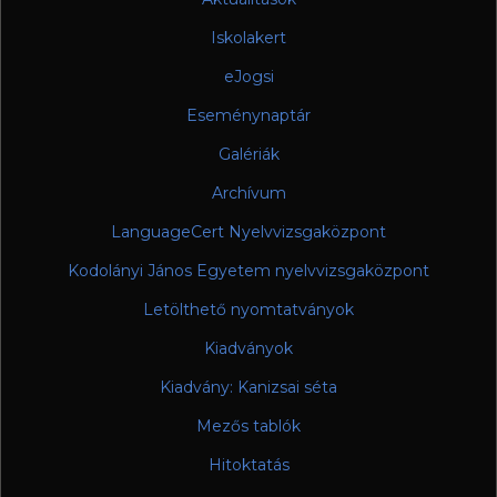
Iskolakert
eJogsi
Eseménynaptár
Galériák
Archívum
LanguageCert Nyelvvizsgaközpont
Kodolányi János Egyetem nyelvvizsgaközpont
Letölthető nyomtatványok
Kiadványok
Kiadvány: Kanizsai séta
Mezős tablók
Hitoktatás