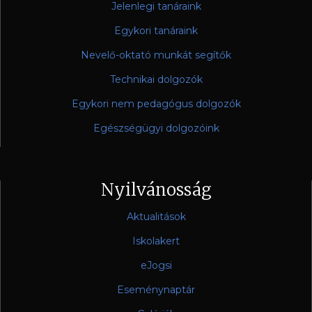
Jelenlegi tanáraink
Egykori tanáraink
Nevelő-oktató munkát segítők
Technikai dolgozók
Egykori nem pedagógus dolgozók
Egészségügyi dolgozóink
Nyilvánosság
Aktualitások
Iskolakert
eJogsi
Eseménynaptár