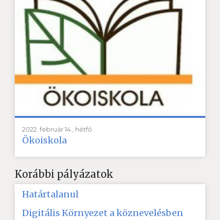
2022. február 14., hétfő
Ökoiskola
Korábbi pályázatok
Határtalanul
Digitális Környezet a köznevelésben