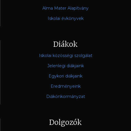
Alma Mater Alapítvány
Iskolai évkönyvek
Diákok
Iskolai közösségi szolgálat
Jelenlegi diákjaink
Egykori diákjaink
Eredményeink
Diákönkormányzat
Dolgozók