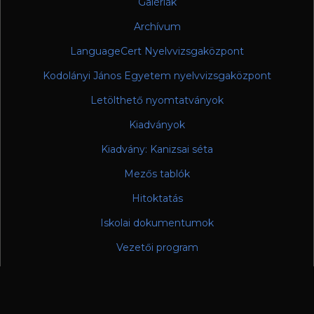
Galériák
Archívum
LanguageCert Nyelvvizsgaközpont
Kodolányi János Egyetem nyelvvizsgaközpont
Letölthető nyomtatványok
Kiadványok
Kiadvány: Kanizsai séta
Mezős tablók
Hitoktatás
Iskolai dokumentumok
Vezetői program