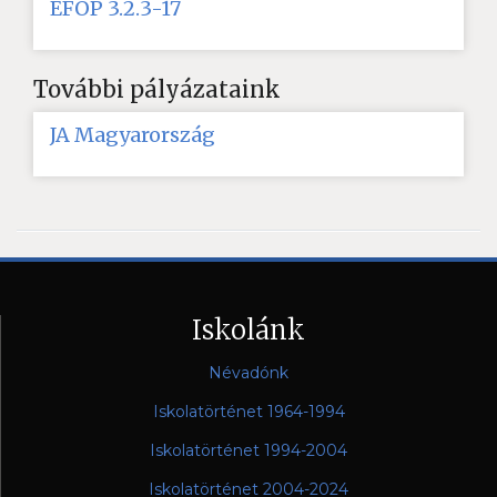
EFOP 3.2.3-17
További pályázataink
JA Magyarország
Iskolánk
Névadónk
Iskolatörténet 1964-1994
Iskolatörténet 1994-2004
Iskolatörténet 2004-2024