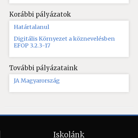
Korábbi pályázatok
Határtalanul
Digitális Környezet a köznevelésben
EFOP 3.2.3-17
További pályázataink
JA Magyarország
Iskolánk