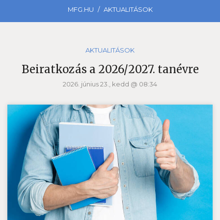
MFG.HU
AKTUALITÁSOK
AKTUALITÁSOK
Beiratkozás a 2026/2027. tanévre
2026. június 23., kedd @ 08:34