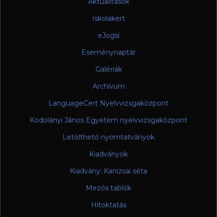
Aktualitások
Iskolakert
eJogsi
Eseménynaptár
Galériák
Archívum
LanguageCert Nyelvvizsgaközpont
Kodolányi János Egyetem nyelvvizsgaközpont
Letölthető nyomtatványok
Kiadványok
Kiadvány: Kanizsai séta
Mezős tablók
Hitoktatás