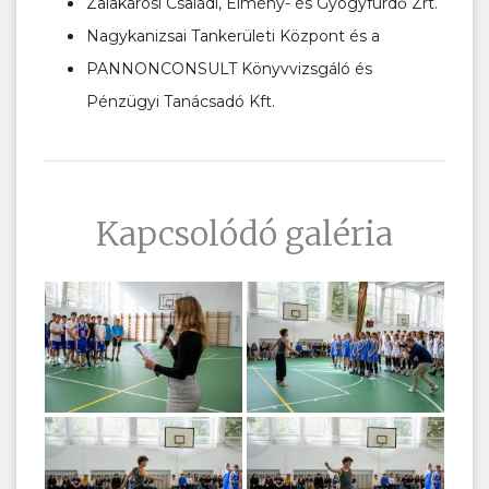
Zalakarosi Családi, Élmény- és Gyógyfürdő Zrt.
Nagykanizsai Tankerületi Központ és a
PANNONCONSULT Könyvvizsgáló és
Pénzügyi Tanácsadó Kft.
Kapcsolódó galéria