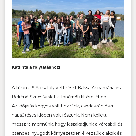
Kattints a folytatáshoz!
A túrán a 9.A osztály vett részt Baksa Annamária és
Bekéné Szücs Violetta tanárnők kíséretében.
Az időjárás kegyes volt hozzánk, csodaszép őszi
napsütéses időben volt részünk. Nem kellett
messzire mennünk, hogy kiszakadjunk a városból és
csendes, nyugodt környezetben élvezzük diákok és