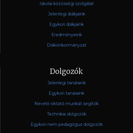
Iskolai közösségi szolgálat
Jelenlegi diákjaink
Egykori diákjaink
Eredményeink
Diákönkormányzat
Dolgozók
Jelenlegi tanáraink
Egykori tanáraink
Nevelő-oktató munkát segítők
Technikai dolgozók
Egykori nem pedagógus dolgozók