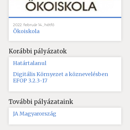
2022. február 14., hétfő
Ökoiskola
Korábbi pályázatok
Határtalanul
Digitális Környezet a köznevelésben
EFOP 3.2.3-17
További pályázataink
JA Magyarország