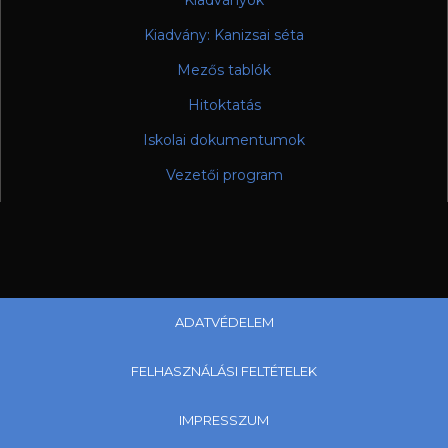
Kiadványok
Kiadvány: Kanizsai séta
Mezős tablók
Hitoktatás
Iskolai dokumentumok
Vezetői program
ADATVÉDELEM
FELHASZNÁLÁSI FELTÉTELEK
IMPRESSZUM