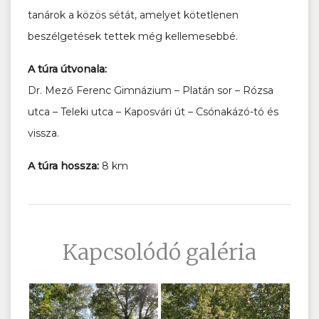
tanárok a közös sétát, amelyet kötetlenen
beszélgetések tettek még kellemesebbé.
A túra útvonala:
Dr. Mező Ferenc Gimnázium – Platán sor – Rózsa
utca – Teleki utca – Kaposvári út – Csónakázó-tó és
vissza.
A túra hossza:
8 km
Kapcsolódó galéria