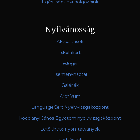
Egészségügyi dolgozóink
Nyilvánosság
Aktualitások
Iskolakert
eJogsi
Eseménynaptár
Galériák
Archívum
LanguageCert Nyelvvizsgaközpont
Kodolányi János Egyetem nyelvvizsgaközpont
Letölthető nyomtatványok