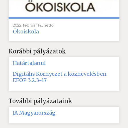
2022. február 14., hétfő
Ökoiskola
Korábbi pályázatok
Határtalanul
Digitális Környezet a köznevelésben
EFOP 3.2.3-17
További pályázataink
JA Magyarország