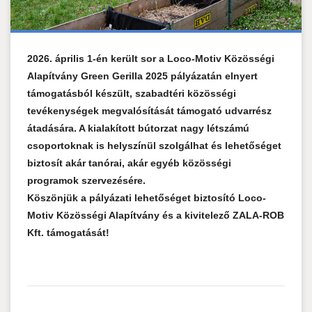
2026. április 1-én került sor a Loco-Motiv Közösségi
Alapítvány Green Gerilla 2025 pályázatán elnyert
támogatásból készült, szabadtéri közösségi
tevékenységek megvalósítását támogató udvarrész
átadására. A kialakított bútorzat nagy létszámú
csoportoknak is helyszínül szolgálhat és lehetőséget
biztosít akár tanórai, akár egyéb közösségi
programok szervezésére.
Köszönjük a pályázati lehetőséget biztosító Loco-
Motiv Közösségi Alapítvány és a kivitelező ZALA-ROB
Kft. támogatását!