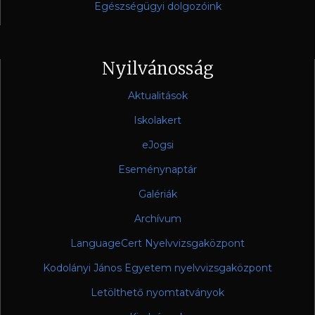
Egészségügyi dolgozóink
Nyilvánosság
Aktualitások
Iskolakert
eJogsi
Eseménynaptár
Galériák
Archívum
LanguageCert Nyelvvizsgaközpont
Kodolányi János Egyetem nyelvvizsgaközpont
Letölthető nyomtatványok