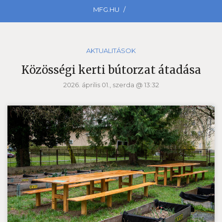
MFG.HU
AKTUALITÁSOK
Közösségi kerti bútorzat átadása
2026. április 01., szerda @ 13:32