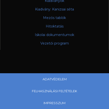
Kiadványok
Kiadvány: Kanizsai séta
Mezős tablók
Hitoktatás
Iskolai dokumentumok
Vezetői program
ADATVÉDELEM
FELHASZNÁLÁSI FELTÉTELEK
IMPRESSZUM