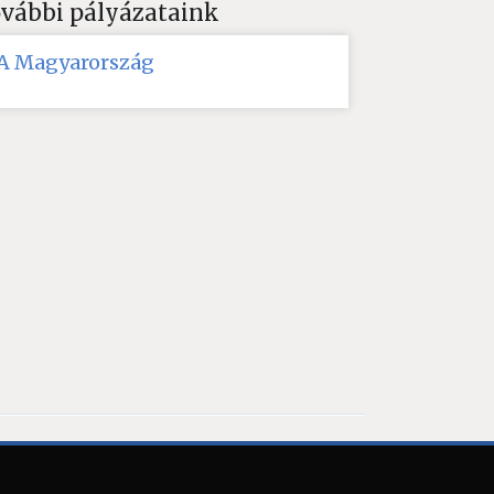
vábbi pályázataink
JA Magyarország