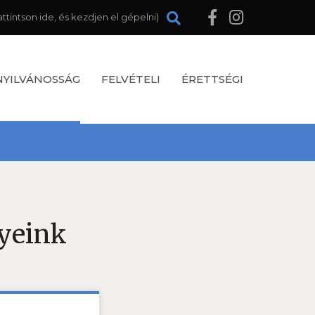
NYILVÁNOSSÁG
FELVÉTELI
ÉRETTSÉGI
yeink