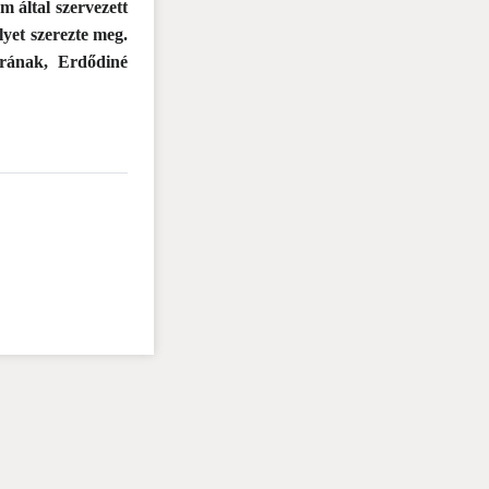
által szervezett
yet szerezte meg.
árának, Erdődiné