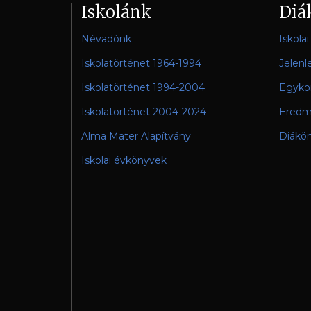
Iskolánk
Diá
Névadónk
Iskola
Iskolatörténet 1964-1994
Jelenl
Iskolatörténet 1994-2004
Egykor
Iskolatörténet 2004-2024
Eredm
Alma Mater Alapítvány
Diákö
Iskolai évkönyvek