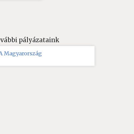
vábbi pályázataink
JA Magyarország