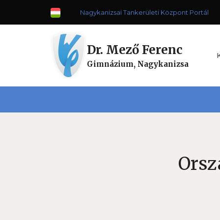
Nagykanizsai Tankerületi Központ Portál
Dr. Mező Ferenc
Gimnázium, Nagykanizsa
Orsz