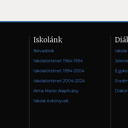
Iskolánk
Diá
Névadónk
Iskola
Iskolatörténet 1964-1994
Jelenl
Iskolatörténet 1994-2004
Egykor
Iskolatörténet 2004-2024
Eredm
Alma Mater Alapítvány
Diákö
Iskolai évkönyvek