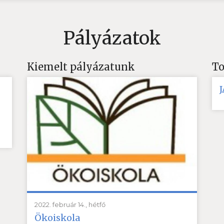
Pályázatok
Kiemelt pályázatunk
To
2022. február 14., hétfő
Ökoiskola