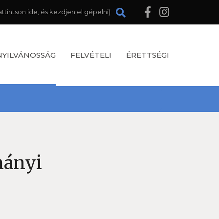
NYILVÁNOSSÁG
FELVÉTELI
ÉRETTSÉGI
mányi