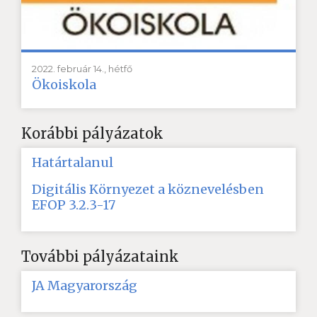
2022. február 14., hétfő
Ökoiskola
Korábbi pályázatok
Határtalanul
Digitális Környezet a köznevelésben
EFOP 3.2.3-17
További pályázataink
JA Magyarország