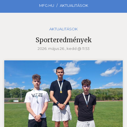
MFG.HU
AKTUALITÁSOK
AKTUALITÁSOK
Sporteredmények
2026. május 26., kedd @ 11:53