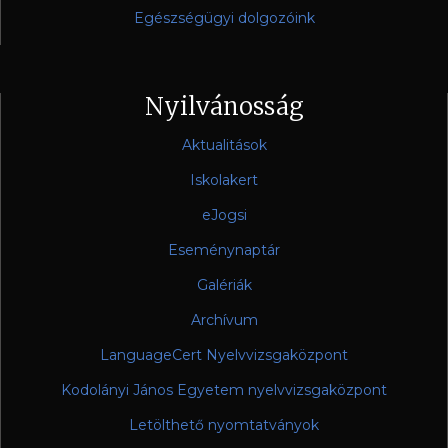
Egészségügyi dolgozóink
Nyilvánosság
Aktualitások
Iskolakert
eJogsi
Eseménynaptár
Galériák
Archívum
LanguageCert Nyelvvizsgaközpont
Kodolányi János Egyetem nyelvvizsgaközpont
Letölthető nyomtatványok