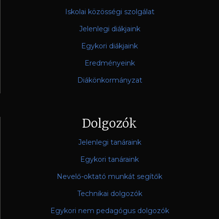
Iskolai közösségi szolgálat
Jelenlegi diákjaink
Egykori diákjaink
Eredményeink
Diákönkormányzat
Dolgozók
Jelenlegi tanáraink
Egykori tanáraink
Nevelő-oktató munkát segítők
Technikai dolgozók
Egykori nem pedagógus dolgozók