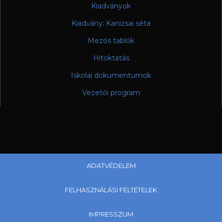
Kiadványok
Kiadvány: Kanizsai séta
Mezős tablók
Hitoktatás
Iskolai dokumentumok
Vezetői program
ADATVÉDELEM
FELHASZNÁLÁSI FELTÉTELEK
IMPRESSZUM