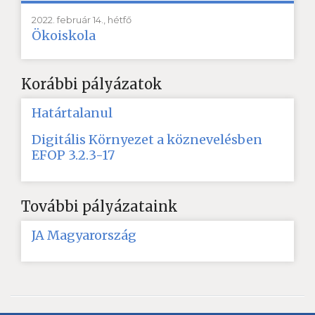
2022. február 14., hétfő
Ökoiskola
Korábbi pályázatok
Határtalanul
Digitális Környezet a köznevelésben
EFOP 3.2.3-17
További pályázataink
JA Magyarország