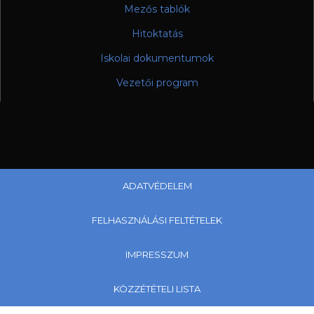
Mezős tablók
Hitoktatás
Iskolai dokumentumok
Vezetői program
ADATVÉDELEM
FELHASZNÁLÁSI FELTÉTELEK
IMPRESSZUM
KÖZZÉTÉTELI LISTA