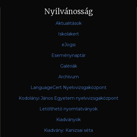
Nyilvánosság
Aktualitások
Iskolakert
eJogsi
Eseménynaptár
Galériák
Archívum
LanguageCert Nyelvvizsgaközpont
Kodolányi János Egyetem nyelvvizsgaközpont
Letölthető nyomtatványok
Kiadványok
Kiadvány: Kanizsai séta