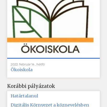
2022. február 14., hétfő
Ökoiskola
Korábbi pályázatok
Határtalanul
Digitális Környezet a köznevelésben