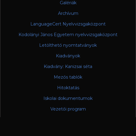
Galériák
Archívum
LanguageCert Nyelvvizsgaközpont
Kodolányi János Egyetem nyelvvizsgaközpont
Letölthető nyomtatványok
Kiadványok
Kiadvány: Kanizsai séta
Mezős tablók
Hitoktatás
Iskolai dokumentumok
Vezetői program