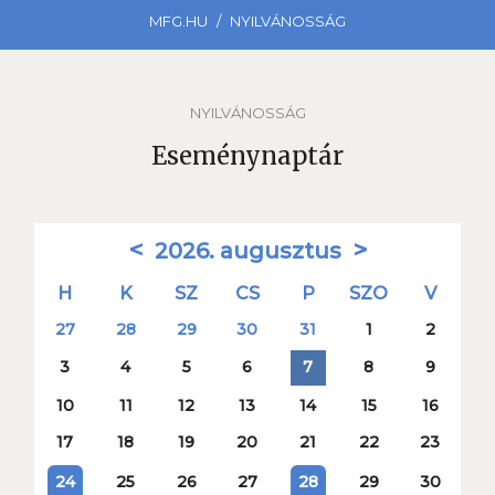
MFG.HU
NYILVÁNOSSÁG
NYILVÁNOSSÁG
Eseménynaptár
<
>
2026. augusztus
H
K
SZ
CS
P
SZO
V
27
28
29
30
31
1
2
3
4
5
6
8
9
7
10
11
12
13
14
15
16
17
18
19
20
21
22
23
25
26
27
29
30
24
28