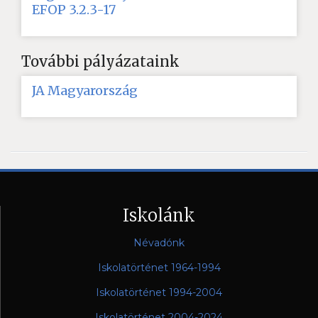
EFOP 3.2.3-17
További pályázataink
JA Magyarország
Iskolánk
Névadónk
Iskolatörténet 1964-1994
Iskolatörténet 1994-2004
Iskolatörténet 2004-2024