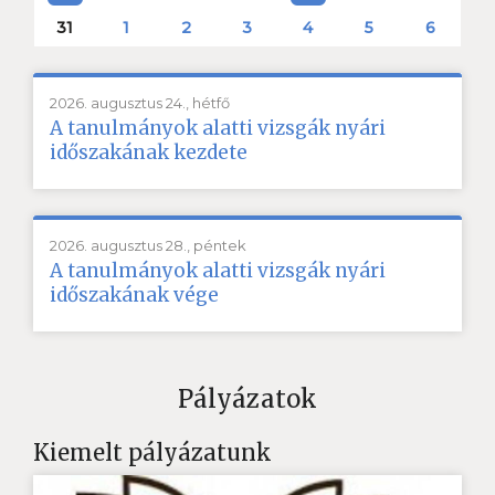
31
1
2
3
4
5
6
2026. augusztus 24., hétfő
A tanulmányok alatti vizsgák nyári
időszakának kezdete
2026. augusztus 28., péntek
A tanulmányok alatti vizsgák nyári
időszakának vége
Pályázatok
Kiemelt pályázatunk