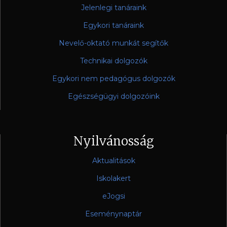
Jelenlegi tanáraink
Egykori tanáraink
Nevelő-oktató munkát segítők
Technikai dolgozók
Egykori nem pedagógus dolgozók
Egészségügyi dolgozóink
Nyilvánosság
Aktualitások
Iskolakert
eJogsi
Eseménynaptár