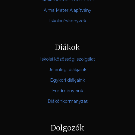
Alma Mater Alapítvány
Iskolai évkönyvek
Diákok
Iskolai közösségi szolgálat
Jelenlegi diákjaink
Egykori diákjaink
Eredményeink
Diákönkormányzat
Dolgozók