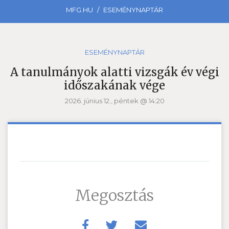
MFG.HU
ESEMÉNYNAPTÁR
ESEMÉNYNAPTÁR
A tanulmányok alatti vizsgák év végi
időszakának vége
2026. június 12., péntek @ 14:20
Megosztás