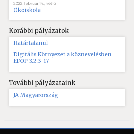
2022. február 14., hétfő
Ökoiskola
Korábbi pályázatok
Határtalanul
Digitális Környezet a köznevelésben
EFOP 3.2.3-17
További pályázataink
JA Magyarország