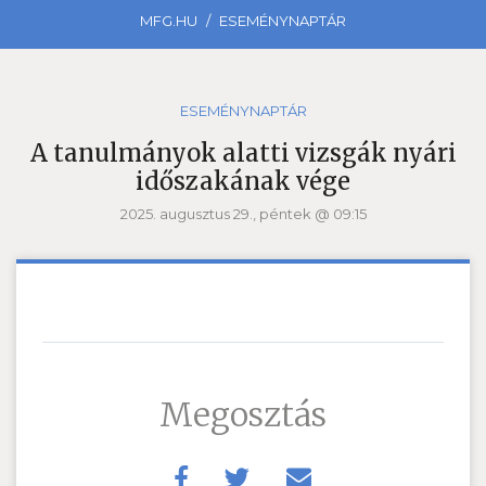
MFG.HU
ESEMÉNYNAPTÁR
ESEMÉNYNAPTÁR
A tanulmányok alatti vizsgák nyári
időszakának vége
2025. augusztus 29., péntek @ 09:15
Megosztás