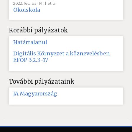
2022. február 14., hétfő
Ökoiskola
Korábbi pályázatok
Határtalanul
Digitális Környezet a köznevelésben
EFOP 3.2.3-17
További pályázataink
JA Magyarország