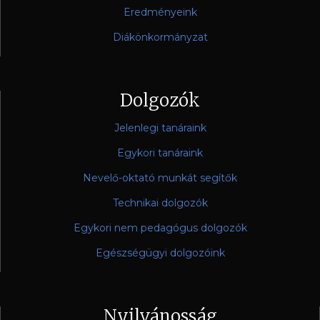
Eredményeink
Diákönkormányzat
Dolgozók
Jelenlegi tanáraink
Egykori tanáraink
Nevelő-oktató munkát segítők
Technikai dolgozók
Egykori nem pedagógus dolgozók
Egészségügyi dolgozóink
Nyilvánosság