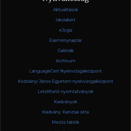
Aktualitások
Iskolakert
eJogsi
Eseménynaptár
Galériák
Archívum
LanguageCert Nyelvvizsgaközpont
Kodolányi János Egyetem nyelvvizsgaközpont
Letölthető nyomtatványok
Kiadványok
Kiadvány: Kanizsai séta
Mezős tablók