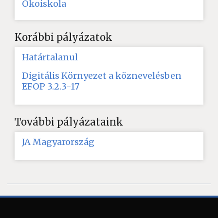
Ökoiskola
Korábbi pályázatok
Határtalanul
Digitális Környezet a köznevelésben
EFOP 3.2.3-17
További pályázataink
JA Magyarország