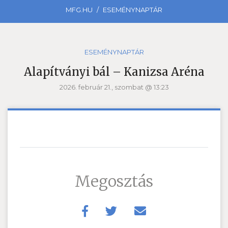
MFG.HU
ESEMÉNYNAPTÁR
ESEMÉNYNAPTÁR
Alapítványi bál – Kanizsa Aréna
2026. február 21., szombat @ 13:23
Megosztás