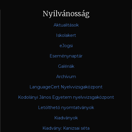
Nyilvánosság
Aktualitások
Iskolakert
eJogsi
Eseménynaptár
Galériák
Archívum
LanguageCert Nyelvvizsgaközpont
Kodolányi János Egyetem nyelvvizsgaközpont
Letölthető nyomtatványok
Kiadványok
Kiadvány: Kanizsai séta