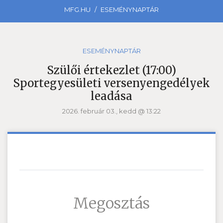
MFG.HU
ESEMÉNYNAPTÁR
ESEMÉNYNAPTÁR
Szülői értekezlet (17:00)
Sportegyesületi versenyengedélyek
leadása
2026. február 03., kedd @ 13:22
Megosztás