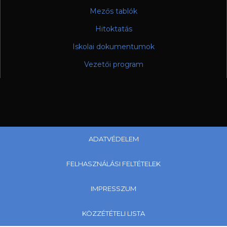
Mezős tablók
Hitoktatás
Iskolai dokumentumok
Vezetői program
ADATVÉDELEM
FELHASZNÁLÁSI FELTÉTELEK
IMPRESSZUM
KÖZZÉTÉTELI LISTA