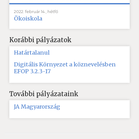
2022. február 14., hétfő
Ökoiskola
Korábbi pályázatok
Határtalanul
Digitális Környezet a köznevelésben
EFOP 3.2.3-17
További pályázataink
JA Magyarország