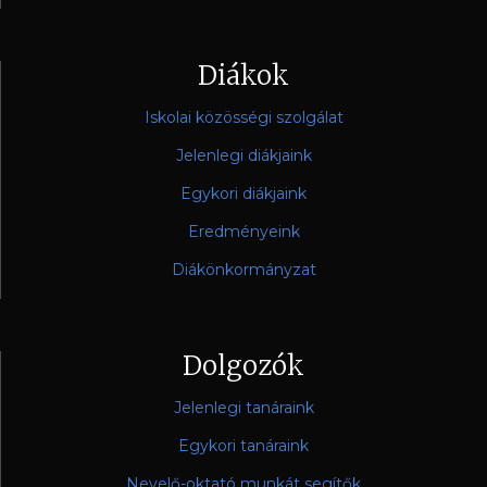
Diákok
Iskolai közösségi szolgálat
Jelenlegi diákjaink
Egykori diákjaink
Eredményeink
Diákönkormányzat
Dolgozók
Jelenlegi tanáraink
Egykori tanáraink
Nevelő-oktató munkát segítők