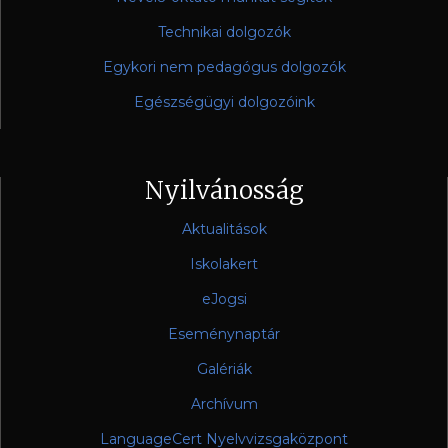
Technikai dolgozók
Egykori nem pedagógus dolgozók
Egészségügyi dolgozóink
Nyilvánosság
Aktualitások
Iskolakert
eJogsi
Eseménynaptár
Galériák
Archívum
LanguageCert Nyelvvizsgaközpont