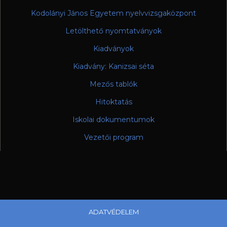
Kodolányi János Egyetem nyelvvizsgaközpont
Letölthető nyomtatványok
Kiadványok
Kiadvány: Kanizsai séta
Mezős tablók
Hitoktatás
Iskolai dokumentumok
Vezetői program
ADATVÉDELEM