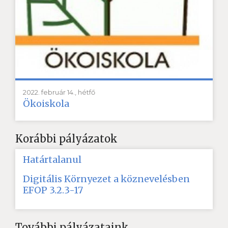
2022. február 14., hétfő
Ökoiskola
Korábbi pályázatok
Határtalanul
Digitális Környezet a köznevelésben
EFOP 3.2.3-17
További pályázataink