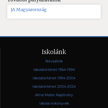
JA Magyarország
Iskolánk
Névadónk
Iskolatörténet 1964-1994
Iskolatörténet 1994-2004
Iskolatörténet 2004-2024
Alma Mater Alapítvány
Iskolai évkönyvek